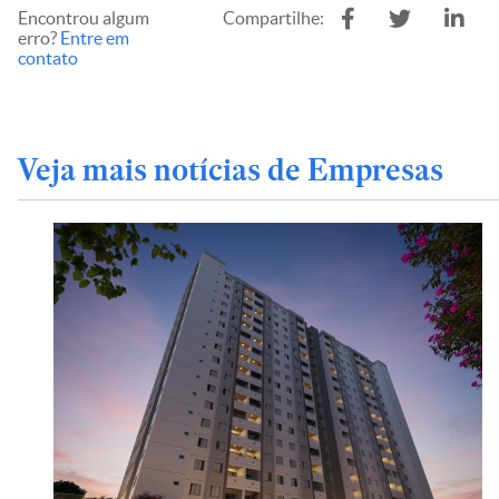
Encontrou algum
Compartilhe:
erro?
Entre em
contato
Veja mais notícias de Empresas