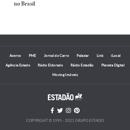
no Brasil
Acervo
PME
Jornal do Carro
Paladar
Link
iLocal
Agência Estado
Rádio Eldorado
Rádio Estadão
Planeta Digital
Moving Imóveis
COPYRIGHT © 1995 - 2021 GRUPO ESTADO