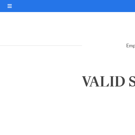
Emp
VALID S