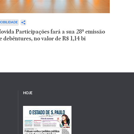
OBILIDADE
ovida Participações fará a sua 28ª emissão
e debêntures, no valor de R$ 1,14 bi
HOJE