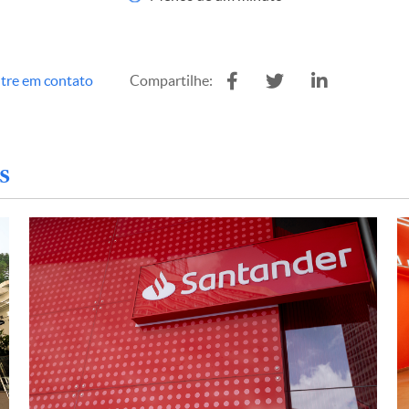
tre em contato
Compartilhe:
s