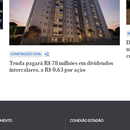
S
D
m
c
CONSTRUÇÃO CIVIL
Tenda pagará R$ 78 milhões em dividendos
intercalares, a R$ 0,63 por ação
IMENTO
CONEXÃO ESTADÃO