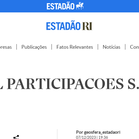
resas
Publicações
Fatos Relevantes
Notícias
Con
 PARTICIPACOES S.
Por geosfera_estadaori
07/12/2023 | 19:36