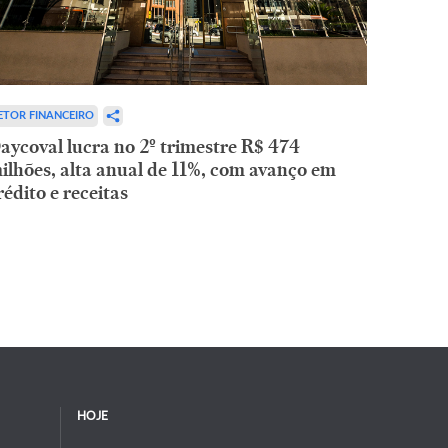
ETOR FINANCEIRO
aycoval lucra no 2º trimestre R$ 474
ilhões, alta anual de 11%, com avanço em
rédito e receitas
HOJE