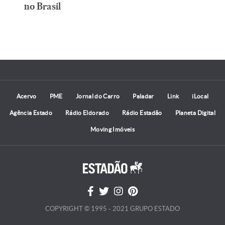
no Brasil
Acervo
PME
Jornal do Carro
Paladar
Link
iLocal
Agência Estado
Rádio Eldorado
Rádio Estadão
Planeta Digital
Moving Imóveis
COPYRIGHT © 1995 - 2021 GRUPO ESTADO