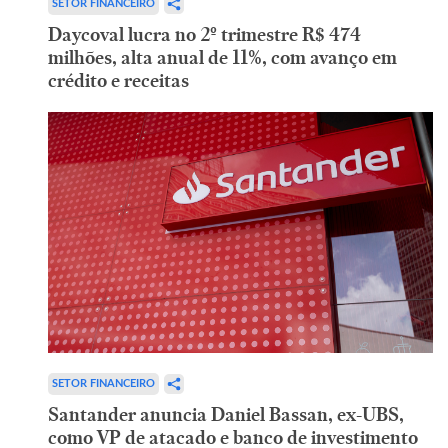
SETOR FINANCEIRO
Daycoval lucra no 2º trimestre R$ 474
milhões, alta anual de 11%, com avanço em
crédito e receitas
SETOR FINANCEIRO
Santander anuncia Daniel Bassan, ex-UBS,
como VP de atacado e banco de investimento