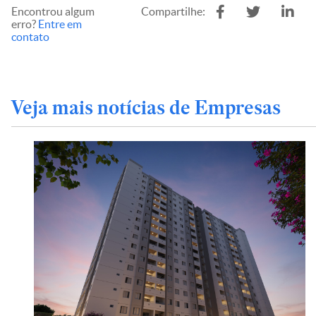
Encontrou algum
Compartilhe:
erro?
Entre em
contato
Veja mais notícias de Empresas