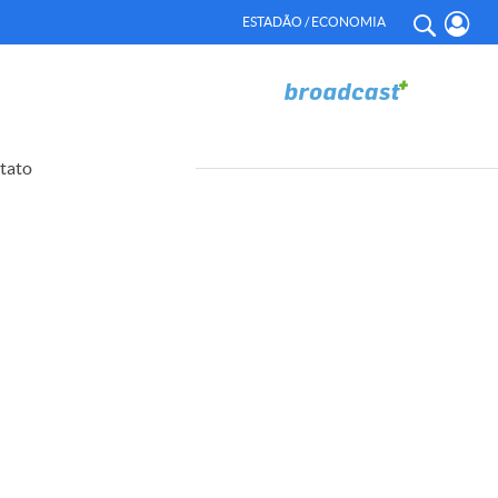
ESTADÃO / ECONOMIA
tato