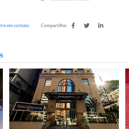
tre em contato
Compartilhe:
s