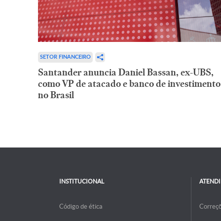
SETOR FINANCEIRO
Santander anuncia Daniel Bassan, ex-UBS,
como VP de atacado e banco de investimento
no Brasil
INSTITUCIONAL
ATEND
Código de ética
Correç