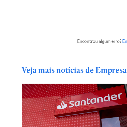
Encontrou algum erro?
En
Veja mais notícias de Empresa