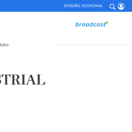
ESTADÃO / ECONOMIA
tato
STRIAL