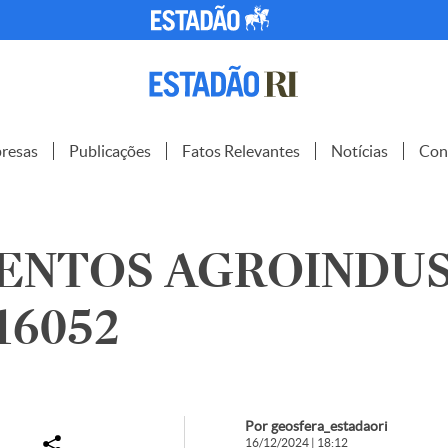
resas
Publicações
Fatos Relevantes
Notícias
Con
TENTOS AGROINDU
316052
Por geosfera_estadaori
16/12/2024 | 18:12