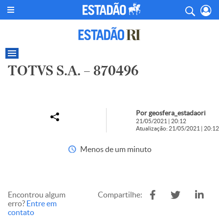
TOTVS S.A. – 870496
Por geosfera_estadaori
21/05/2021 | 20:12
Atualização: 21/05/2021 | 20:12
Menos de um minuto
Encontrou algum
Compartilhe:
erro?
Entre em
contato