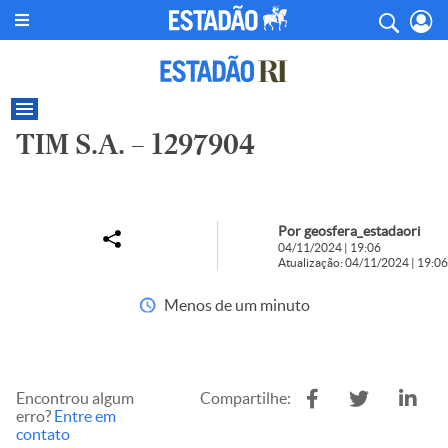
TIM S.A. – 1297904
Por geosfera_estadaori
04/11/2024 | 19:06
Atualização: 04/11/2024 | 19:06
Menos de um minuto
Encontrou algum
Compartilhe:
erro?
Entre em
contato