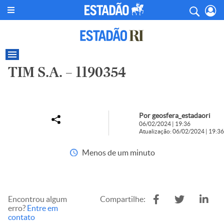
TIM S.A. – 1190354
Por geosfera_estadaori
06/02/2024 | 19:36
Atualização: 06/02/2024 | 19:36
Menos de um minuto
Encontrou algum
Compartilhe:
erro?
Entre em
contato