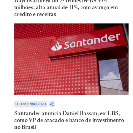
Daycoval lucra no 2º trimestre R$ 474
milhões, alta anual de 11%, com avanço em
crédito e receitas
SETOR FINANCEIRO
Santander anuncia Daniel Bassan, ex-UBS,
como VP de atacado e banco de investimento
no Brasil