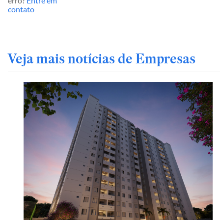
erro?
Entre em
contato
Veja mais notícias de Empresas