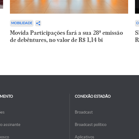
C
MOBILIDADE
S
Movida Participações fará a sua 28ª emissão
R
de debêntures, no valor de R$ 1,14 bi
IMENTO
CONEXÃO ESTADÃO
ões
Broadcast
do assinante
Broadcast político
nosco
Aplicativos