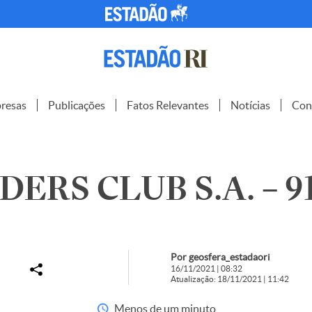
resas
Publicações
Fatos Relevantes
Notícias
Con
DERS CLUB S.A. – 9
Por geosfera_estadaori
16/11/2021 | 08:32
Atualização: 18/11/2021 | 11:42
Menos de um minuto