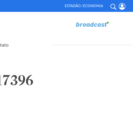
ESTADÃO / ECONOMIA
tato
17396