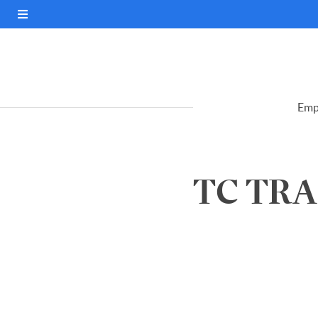
Emp
TC TRA