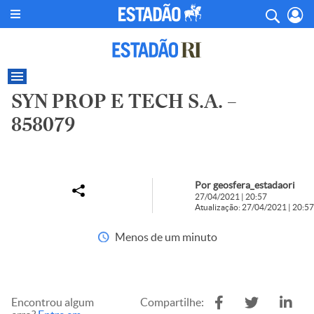
SYN PROP E TECH S.A. –
858079
Por geosfera_estadaori
27/04/2021 | 20:57
Atualização: 27/04/2021 | 20:57
Menos de um minuto
Encontrou algum
Compartilhe: