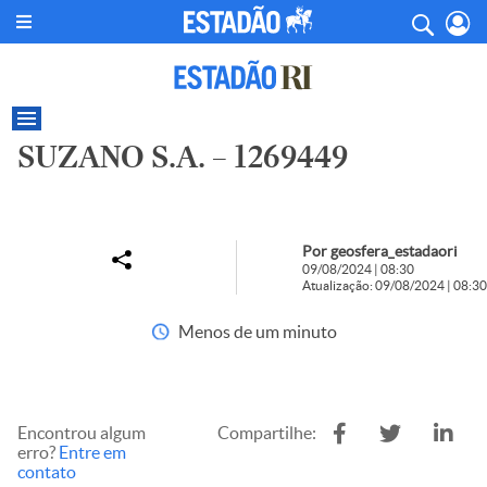
SUZANO S.A. – 1269449
Por geosfera_estadaori
09/08/2024 | 08:30
Atualização: 09/08/2024 | 08:30
Menos de um minuto
Encontrou algum
Compartilhe:
erro?
Entre em
contato