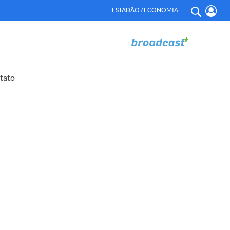
ESTADÃO / ECONOMIA
tato