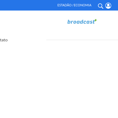
ESTADÃO / ECONOMIA
tato