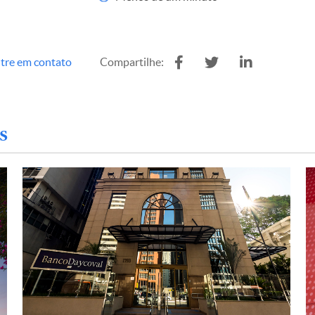
tre em contato
Compartilhe:
s