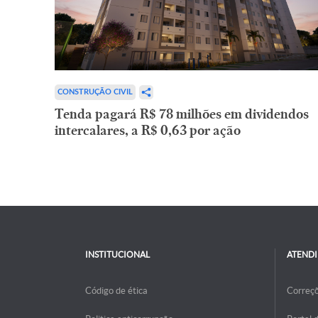
CONSTRUÇÃO CIVIL
Tenda pagará R$ 78 milhões em dividendos
intercalares, a R$ 0,63 por ação
INSTITUCIONAL
ATEND
Código de ética
Correç