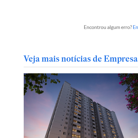
Encontrou algum erro?
En
Veja mais notícias de Empresa