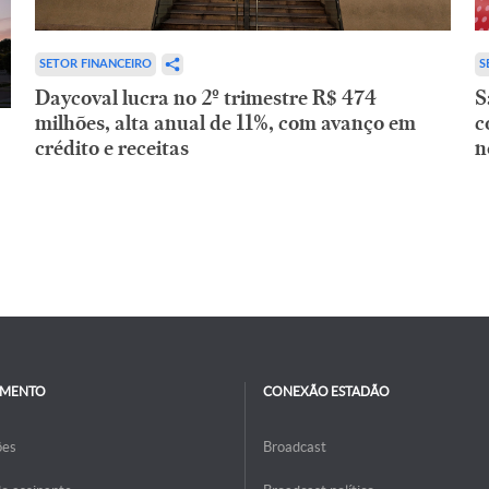
SETOR FINANCEIRO
S
Daycoval lucra no 2º trimestre R$ 474
S
milhões, alta anual de 11%, com avanço em
c
crédito e receitas
n
IMENTO
CONEXÃO ESTADÃO
ões
Broadcast