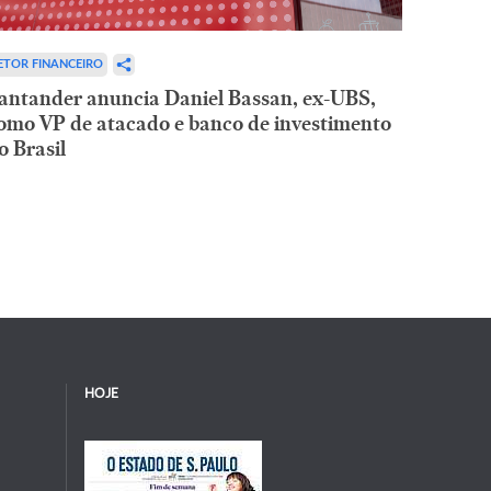
ETOR FINANCEIRO
antander anuncia Daniel Bassan, ex-UBS,
omo VP de atacado e banco de investimento
o Brasil
HOJE