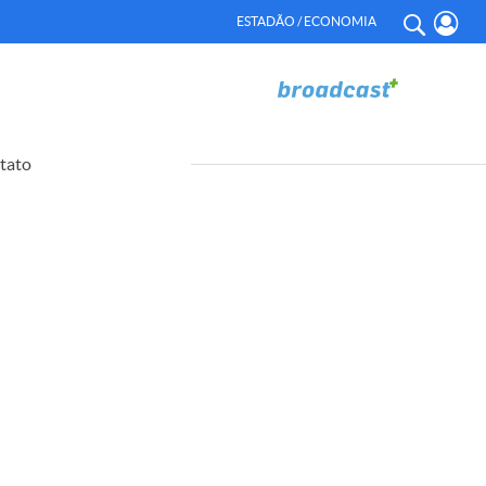
ESTADÃO / ECONOMIA
tato