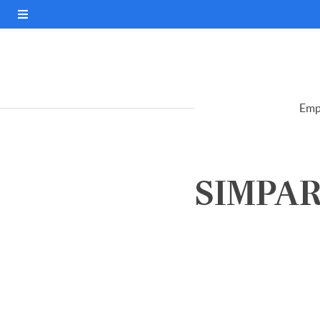
Emp
SIMPAR 