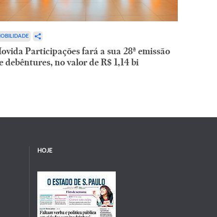
OBILIDADE
ovida Participações fará a sua 28ª emissão
e debêntures, no valor de R$ 1,14 bi
HOJE