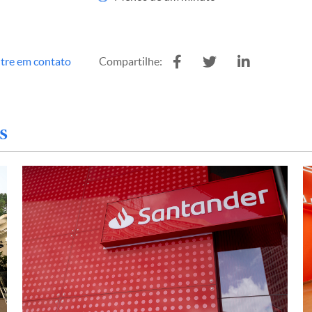
tre em contato
Compartilhe:
s