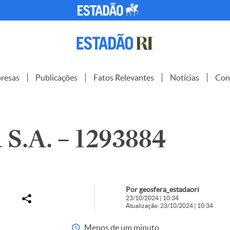
resas
Publicações
Fatos Relevantes
Notícias
Con
S.A. – 1293884
Por geosfera_estadaori
23/10/2024 | 10:34
Atualização: 23/10/2024 | 10:34
Menos de um minuto