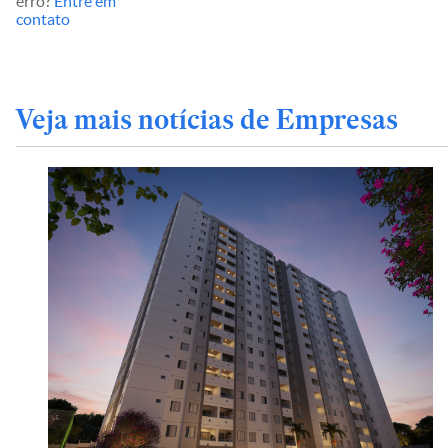
erro?
Entre em
contato
Veja mais notícias de Empresas