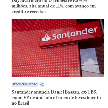
Daycoval lucra no 2º trimestre R$ 474
milhões, alta anual de 11%, com avanço em
crédito e receitas
SETOR FINANCEIRO
Santander anuncia Daniel Bassan, ex-UBS,
como VP de atacado e banco de investimento
no Brasil