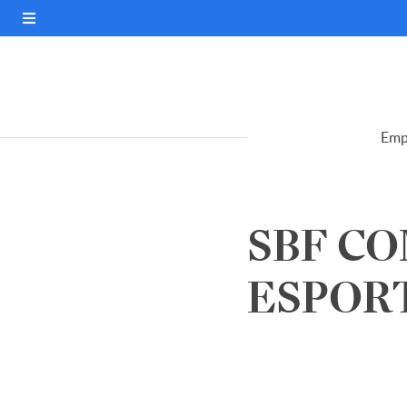
Emp
SBF C
ESPORTI