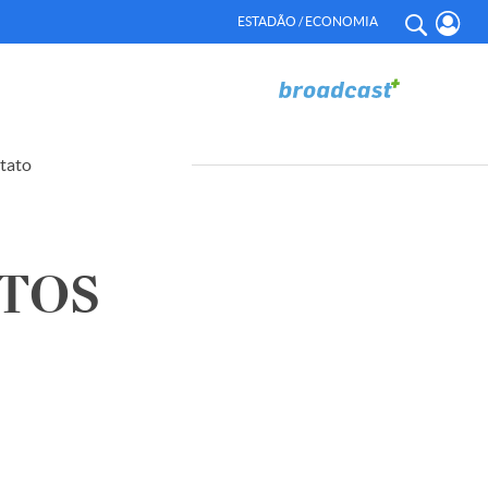
ESTADÃO / ECONOMIA
tato
UTOS