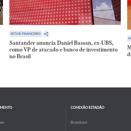
SETOR FINANCEIRO
M
Santander anuncia Daniel Bassan, ex-UBS,
M
como VP de atacado e banco de investimento
d
no Brasil
IMENTO
CONEXÃO ESTADÃO
ões
Broadcast