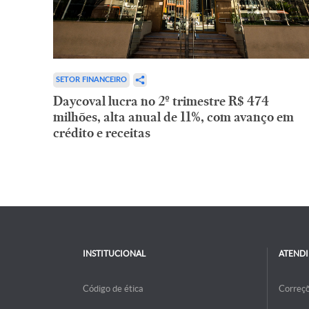
SETOR FINANCEIRO
Daycoval lucra no 2º trimestre R$ 474
milhões, alta anual de 11%, com avanço em
crédito e receitas
INSTITUCIONAL
ATEND
Código de ética
Correç