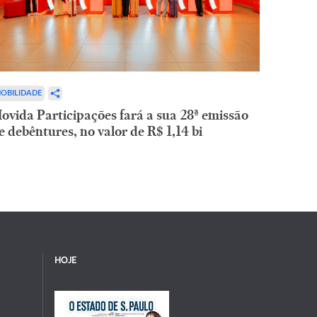
OBILIDADE
ovida Participações fará a sua 28ª emissão
e debêntures, no valor de R$ 1,14 bi
HOJE