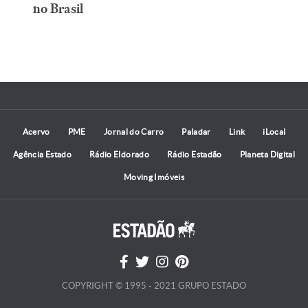
no Brasil
Acervo
PME
Jornal do Carro
Paladar
Link
iLocal
Agência Estado
Rádio Eldorado
Rádio Estadão
Planeta Digital
Moving Imóveis
COPYRIGHT © 1995 - 2021 GRUPO ESTADO