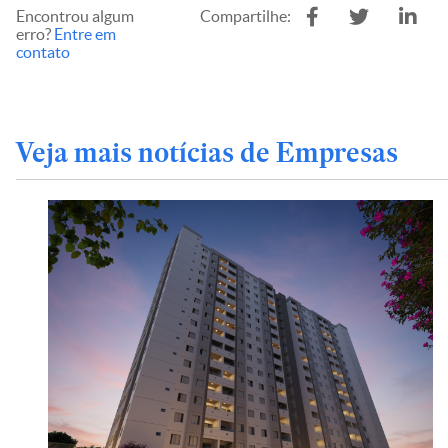
Encontrou algum
Compartilhe:
erro?
Entre em
contato
Veja mais notícias de Empresas