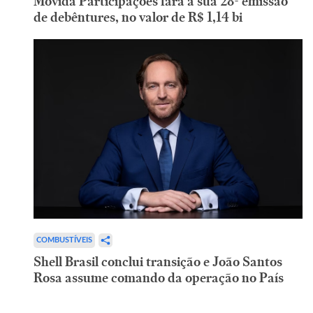
Movida Participações fará a sua 28ª emissão
de debêntures, no valor de R$ 1,14 bi
COMBUSTÍVEIS
Shell Brasil conclui transição e João Santos
Rosa assume comando da operação no País