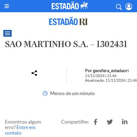
SAO MARTINHO S.A. – 1302431
Por geosfera_estadaori
11/11/2024 | 21:46
Atualização: 11/11/2024 | 21:46
Menos de um minuto
Encontrou algum
Compartilhe:
erro?
Entre em
contato