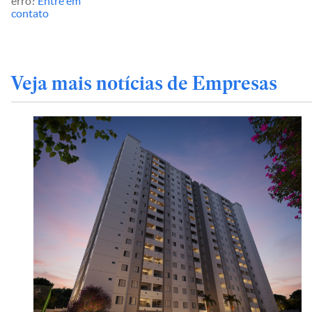
erro?
Entre em
contato
Veja mais notícias de Empresas