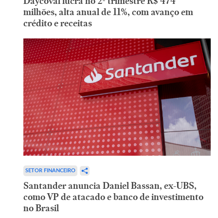
Daycoval lucra no 2º trimestre R$ 474
milhões, alta anual de 11%, com avanço em
crédito e receitas
SETOR FINANCEIRO
Santander anuncia Daniel Bassan, ex-UBS,
como VP de atacado e banco de investimento
no Brasil