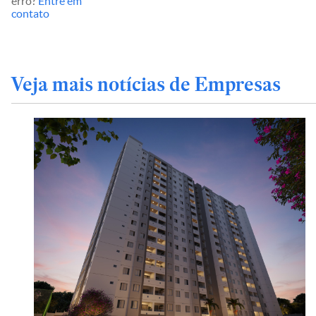
erro?
Entre em
contato
Veja mais notícias de Empresas