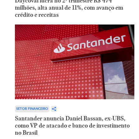
Daycoval lucra no 2º trimestre R$ 474
milhões, alta anual de 11%, com avanço em
crédito e receitas
SETOR FINANCEIRO
Santander anuncia Daniel Bassan, ex-UBS,
como VP de atacado e banco de investimento
no Brasil