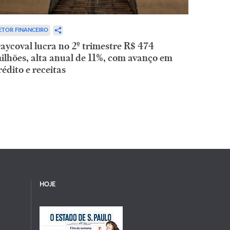
ETOR FINANCEIRO
aycoval lucra no 2º trimestre R$ 474
ilhões, alta anual de 11%, com avanço em
rédito e receitas
HOJE