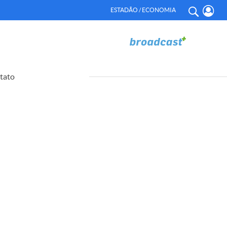
ESTADÃO / ECONOMIA
tato