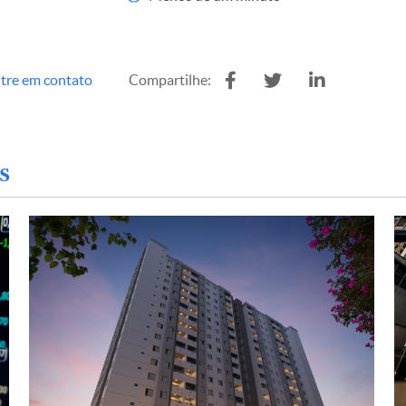
tre em contato
Compartilhe:
s