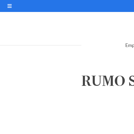
Emp
RUMO S.