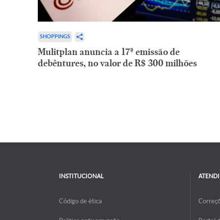
SHOPPINGS
Mulitplan anuncia a 17ª emissão de
debêntures, no valor de R$ 300 milhões
INSTITUCIONAL
ATEND
Código de ética
Correç