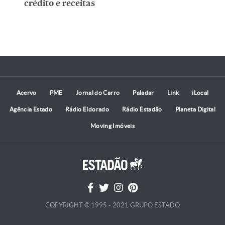
crédito e receitas
Acervo
PME
Jornal do Carro
Paladar
Link
iLocal
Agência Estado
Rádio Eldorado
Rádio Estadão
Planeta Digital
Moving Imóveis
COPYRIGHT © 1995 - 2021 GRUPO ESTADO