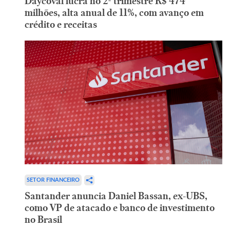
Daycoval lucra no 2º trimestre R$ 474
milhões, alta anual de 11%, com avanço em
crédito e receitas
SETOR FINANCEIRO
Santander anuncia Daniel Bassan, ex-UBS,
como VP de atacado e banco de investimento
no Brasil