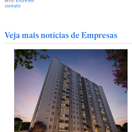
erro?
Entre em
contato
Veja mais notícias de Empresas