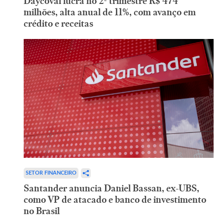
Daycoval lucra no 2º trimestre R$ 474
milhões, alta anual de 11%, com avanço em
crédito e receitas
SETOR FINANCEIRO
Santander anuncia Daniel Bassan, ex-UBS,
como VP de atacado e banco de investimento
no Brasil