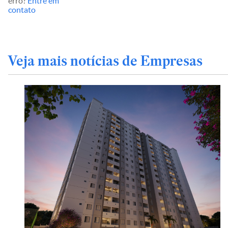
erro?
Entre em
contato
Veja mais notícias de Empresas