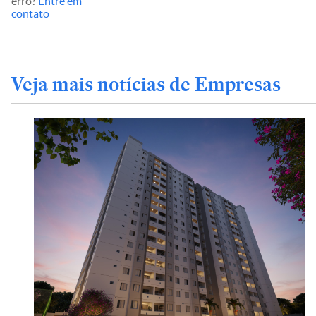
erro?
Entre em
contato
Veja mais notícias de Empresas