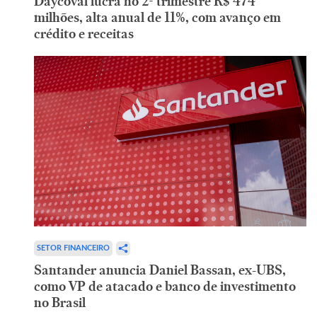
Daycoval lucra no 2º trimestre R$ 474
milhões, alta anual de 11%, com avanço em
crédito e receitas
SETOR FINANCEIRO
Santander anuncia Daniel Bassan, ex-UBS,
como VP de atacado e banco de investimento
no Brasil