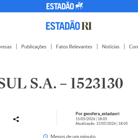
resas
Publicações
Fatos Relevantes
Notícias
Con
L S.A. – 1523130
Por geosfera_estadaori
15/05/2026 | 18:05
Atualização: 15/05/2026 | 18:05
Menos de um minuto