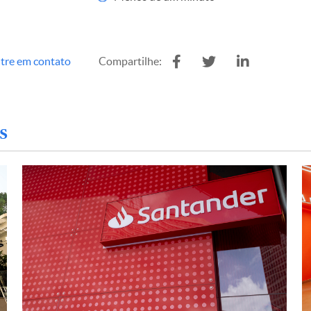
tre em contato
Compartilhe:
s