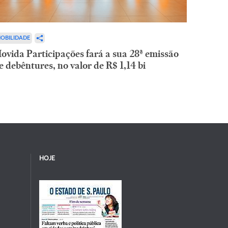
OBILIDADE
ovida Participações fará a sua 28ª emissão
e debêntures, no valor de R$ 1,14 bi
HOJE