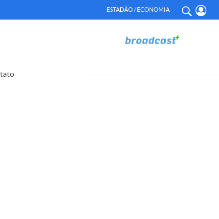
ESTADÃO / ECONOMIA
tato