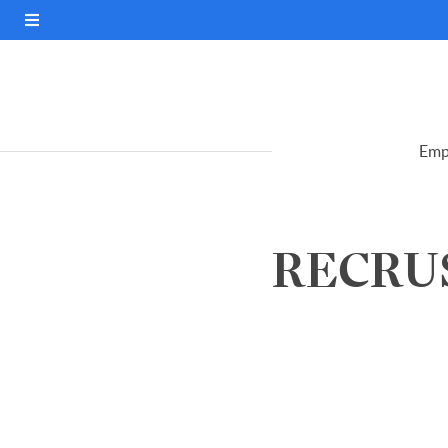
Emp
RECRUSU