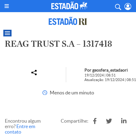
REAG TRUST S.A – 1317418
Por geosfera_estadaori
19/12/2024 | 08:51
Atualização: 19/12/2024 | 08:51
Menos de um minuto
Encontrou algum
Compartilhe:
erro?
Entre em
contato