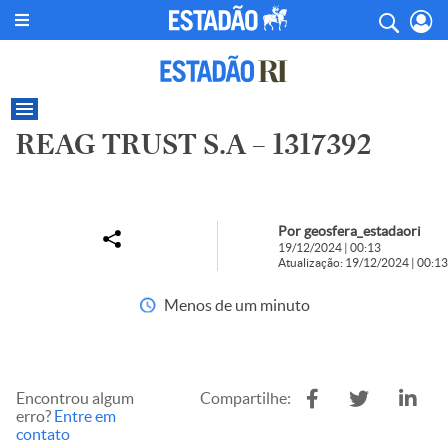
REAG TRUST S.A – 1317392
Por geosfera_estadaori
19/12/2024 | 00:13
Atualização: 19/12/2024 | 00:13
Menos de um minuto
Encontrou algum
Compartilhe:
erro?
Entre em
contato