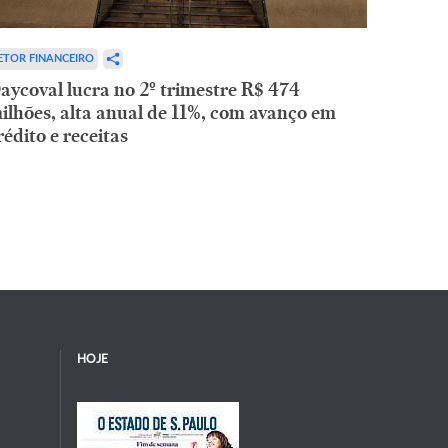
ETOR FINANCEIRO
aycoval lucra no 2º trimestre R$ 474
ilhões, alta anual de 11%, com avanço em
rédito e receitas
HOJE