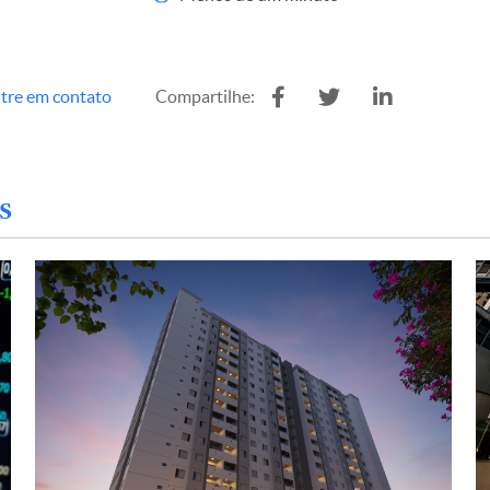
tre em contato
Compartilhe:
s