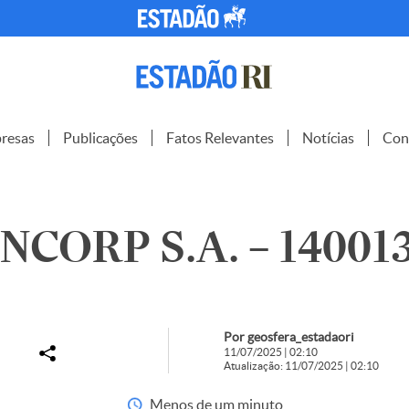
resas
Publicações
Fatos Relevantes
Notícias
Con
CORP S.A. – 14001
Por geosfera_estadaori
11/07/2025 | 02:10
Atualização: 11/07/2025 | 02:10
Menos de um minuto