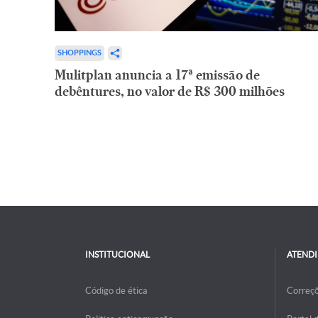
SHOPPINGS
Mulitplan anuncia a 17ª emissão de
debêntures, no valor de R$ 300 milhões
INSTITUCIONAL
ATEND
Código de ética
Correç