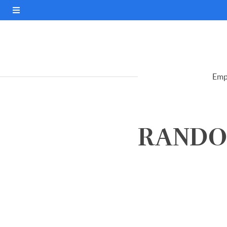
Emp
RANDON