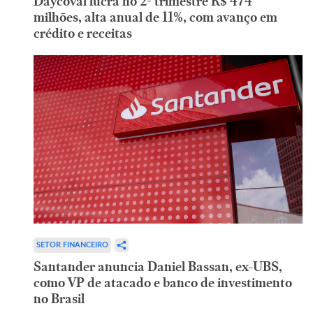
Daycoval lucra no 2º trimestre R$ 474
milhões, alta anual de 11%, com avanço em
crédito e receitas
SETOR FINANCEIRO
Santander anuncia Daniel Bassan, ex-UBS,
como VP de atacado e banco de investimento
no Brasil