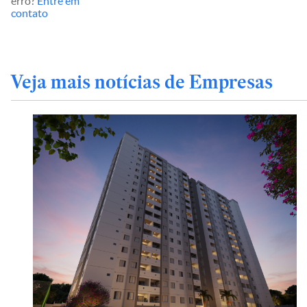
erro?
Entre em
contato
Veja mais notícias de Empresas