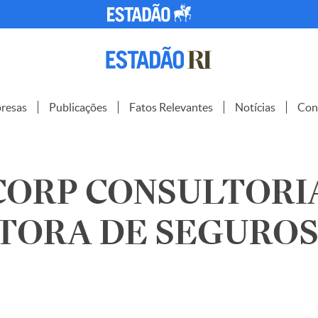
resas
Publicações
Fatos Relevantes
Notícias
Con
CORP CONSULTORI
ORA DE SEGUROS S