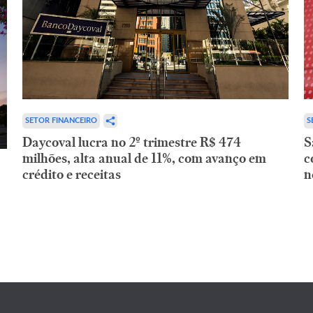
SETOR FINANCEIRO
S
Daycoval lucra no 2º trimestre R$ 474
S
milhões, alta anual de 11%, com avanço em
c
crédito e receitas
n