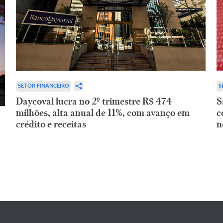
SETOR FINANCEIRO
S
Daycoval lucra no 2º trimestre R$ 474
S
milhões, alta anual de 11%, com avanço em
c
crédito e receitas
n