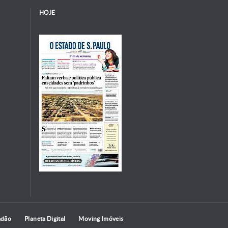
HOJE
adão
Planeta Digital
Moving Imóveis