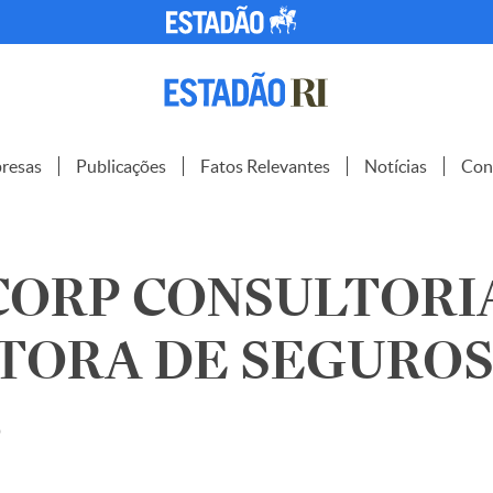
resas
Publicações
Fatos Relevantes
Notícias
Con
CORP CONSULTORI
ORA DE SEGUROS S
8