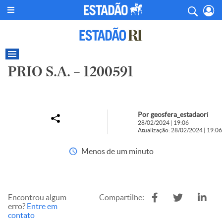
PRIO S.A. – 1200591
Por geosfera_estadaori
28/02/2024 | 19:06
Atualização: 28/02/2024 | 19:06
Menos de um minuto
Encontrou algum
Compartilhe:
erro?
Entre em
contato