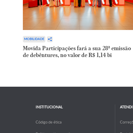
MOBILIDADE
Movida Participações fará a sua 28ª emissão
de debêntures, no valor de R$ 1,14 bi
INSTITUCIONAL
ATEND
Código de ética
Correç