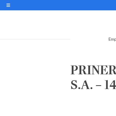
Emp
PRINER
S.A. – 1