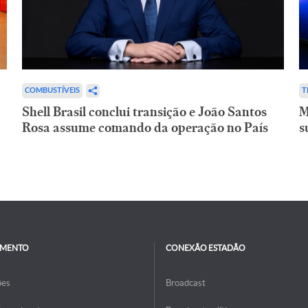
COMBUSTÍVEIS
T
Shell Brasil conclui transição e João Santos
M
Rosa assume comando da operação no País
s
IMENTO
CONEXÃO ESTADÃO
ões
Broadcast