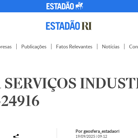
resas
Publicações
Fatos Relevantes
Notícias
Con
 SERVIÇOS INDUST
424916
Por geosfera_estadaori
19/09/2025 | 09:12