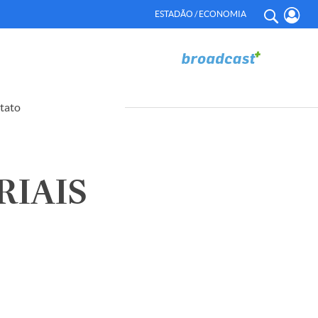
ESTADÃO / ECONOMIA
tato
RIAIS