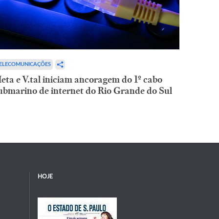
ELECOMUNICAÇÕES
eta e V.tal iniciam ancoragem do 1º cabo
ubmarino de internet do Rio Grande do Sul
HOJE