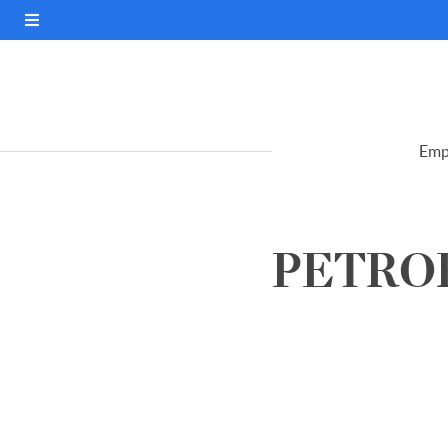
Emp
PETROR