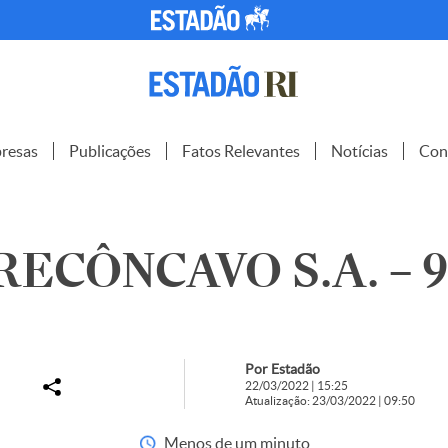
resas
Publicações
Fatos Relevantes
Notícias
Con
ECÔNCAVO S.A. – 9
Por Estadão
22/03/2022 | 15:25
Atualização: 23/03/2022 | 09:50
Menos de um minuto