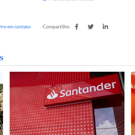
tre em contato
Compartilhe:
s