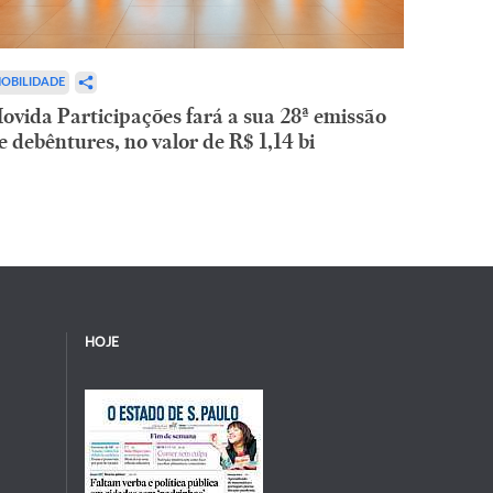
OBILIDADE
ovida Participações fará a sua 28ª emissão
e debêntures, no valor de R$ 1,14 bi
HOJE