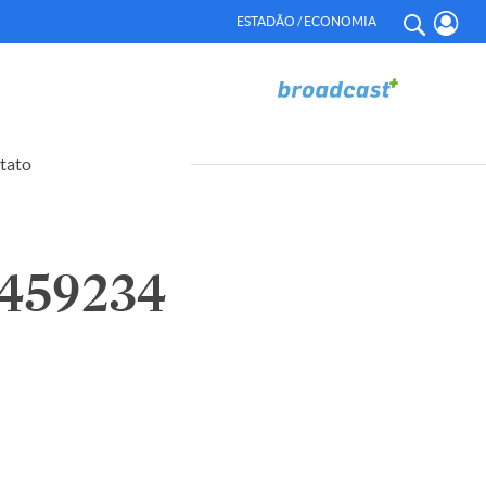
ESTADÃO / ECONOMIA
tato
459234