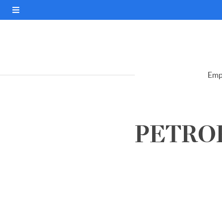
Emp
PETROR