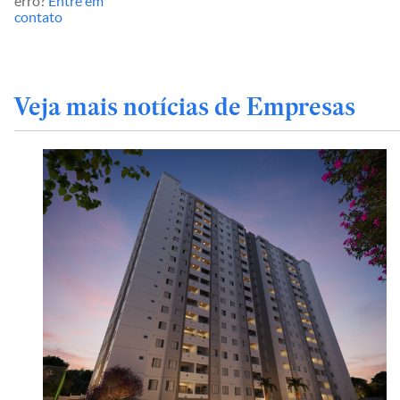
erro?
Entre em
contato
Veja mais notícias de Empresas