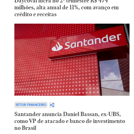
Daycoval lucra no 2º trimestre R$ 474
milhões, alta anual de 11%, com avanço em
crédito e receitas
SETOR FINANCEIRO
Santander anuncia Daniel Bassan, ex-UBS,
como VP de atacado e banco de investimento
no Brasil