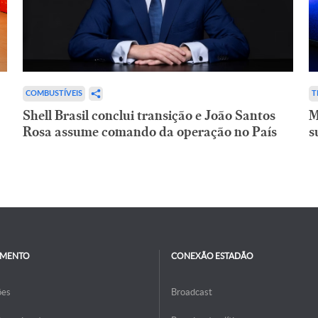
COMBUSTÍVEIS
T
Shell Brasil conclui transição e João Santos
M
Rosa assume comando da operação no País
s
IMENTO
CONEXÃO ESTADÃO
ões
Broadcast