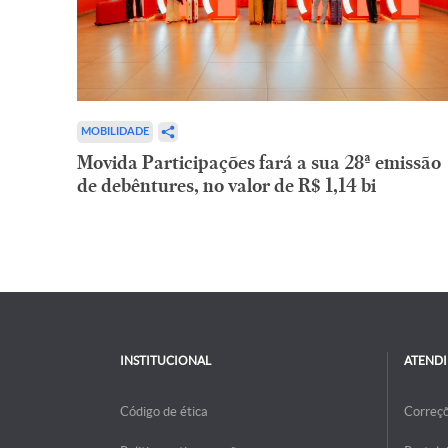
MOBILIDADE
Movida Participações fará a sua 28ª emissão
de debêntures, no valor de R$ 1,14 bi
INSTITUCIONAL
ATEND
Código de ética
Correç