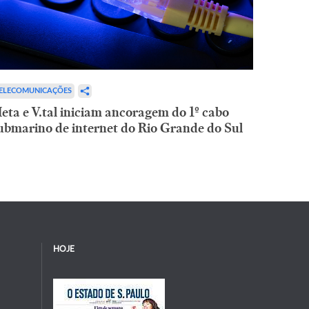
ELECOMUNICAÇÕES
eta e V.tal iniciam ancoragem do 1º cabo
ubmarino de internet do Rio Grande do Sul
HOJE