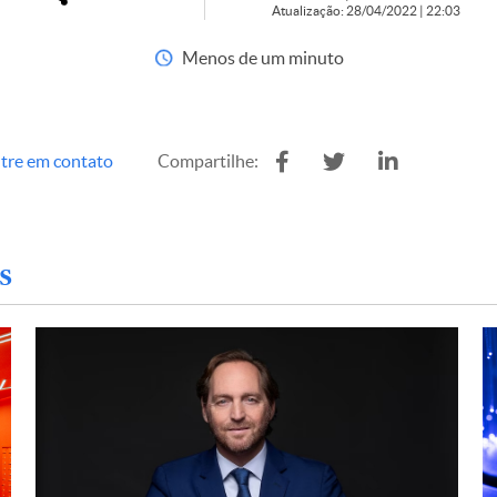
Atualização: 28/04/2022 | 22:03
Menos de um minuto
tre em contato
Compartilhe:
s