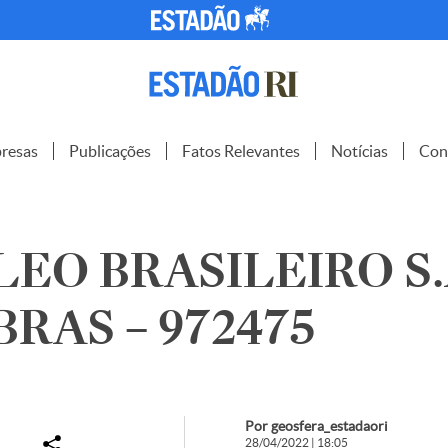
resas
Publicações
Fatos Relevantes
Notícias
Con
EO BRASILEIRO S.
RAS – 972475
Por geosfera_estadaori
28/04/2022 | 18:05