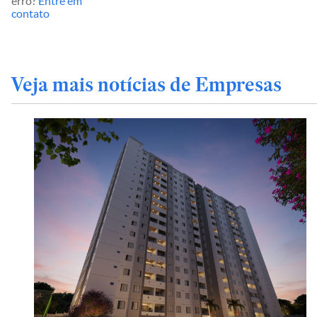
erro?
Entre em
contato
Veja mais notícias de Empresas