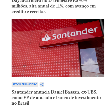
Daycoval lucra no 2º trimestre R$ 474
milhões, alta anual de 11%, com avanço em
crédito e receitas
SETOR FINANCEIRO
Santander anuncia Daniel Bassan, ex-UBS,
como VP de atacado e banco de investimento
no Brasil