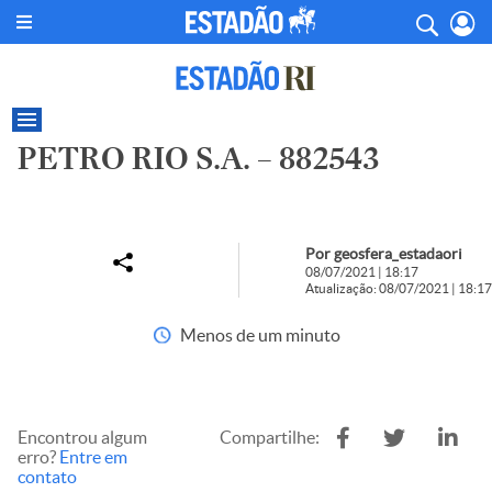
PETRO RIO S.A. – 882543
Por geosfera_estadaori
08/07/2021 | 18:17
Atualização: 08/07/2021 | 18:17
Menos de um minuto
Encontrou algum
Compartilhe:
erro?
Entre em
contato