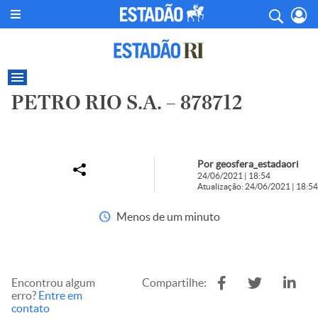
PETRO RIO S.A. – 878712
Por geosfera_estadaori
24/06/2021 | 18:54
Atualização: 24/06/2021 | 18:54
Menos de um minuto
Encontrou algum
Compartilhe:
erro?
Entre em
contato