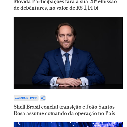
Movida Participações fará a sua 28ª emissão
de debêntures, no valor de R$ 1,14 bi
COMBUSTÍVEIS
Shell Brasil conclui transição e João Santos
Rosa assume comando da operação no País