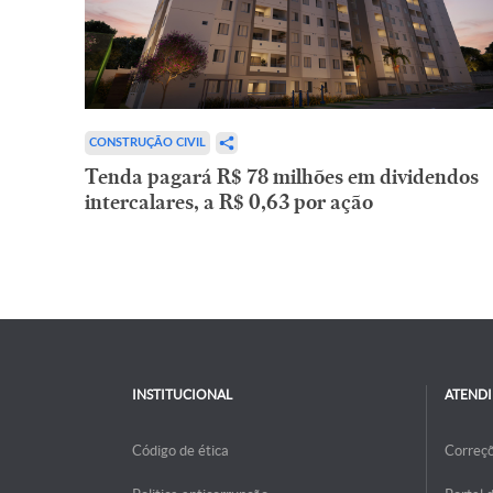
CONSTRUÇÃO CIVIL
Tenda pagará R$ 78 milhões em dividendos
intercalares, a R$ 0,63 por ação
INSTITUCIONAL
ATEND
Código de ética
Correç