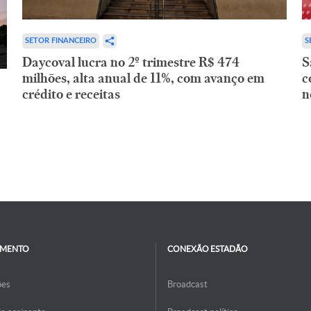
SETOR FINANCEIRO
S
Daycoval lucra no 2º trimestre R$ 474
S
milhões, alta anual de 11%, com avanço em
c
crédito e receitas
n
IMENTO
CONEXÃO ESTADÃO
ões
Broadcast