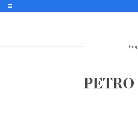
Emp
PETRO R