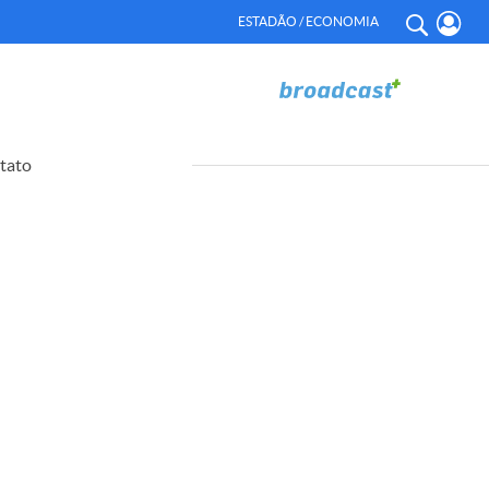
ESTADÃO / ECONOMIA
tato