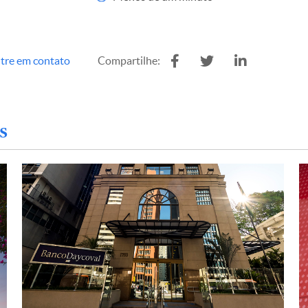
tre em contato
Compartilhe:
s