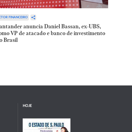
ETOR FINANCEIRO
antander anuncia Daniel Bassan, ex-UBS,
omo VP de atacado e banco de investimento
o Brasil
HOJE