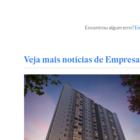
Encontrou algum erro?
En
Veja mais notícias de Empresa