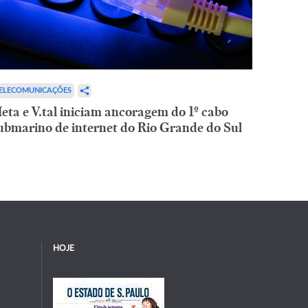
ELECOMUNICAÇÕES
eta e V.tal iniciam ancoragem do 1º cabo
ubmarino de internet do Rio Grande do Sul
HOJE