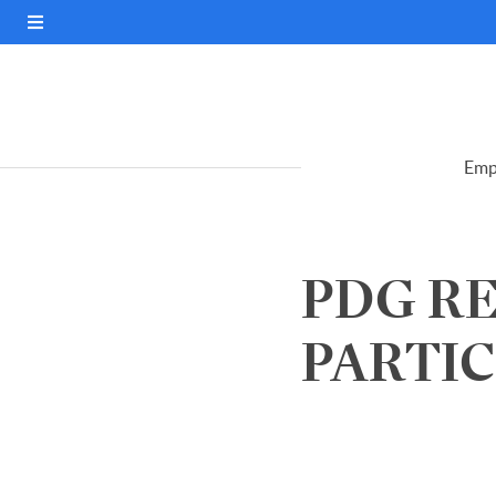
Emp
PDG RE
PARTIC