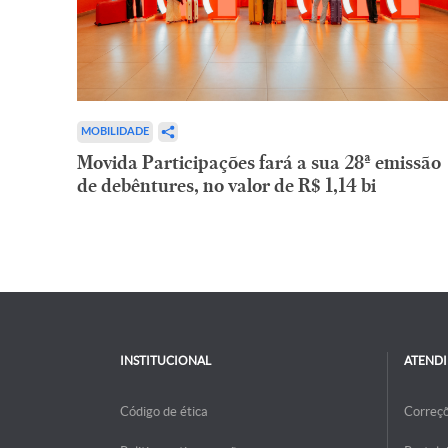
MOBILIDADE
Movida Participações fará a sua 28ª emissão
de debêntures, no valor de R$ 1,14 bi
INSTITUCIONAL
ATEND
Código de ética
Correç