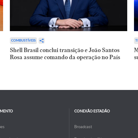
COMBUSTÍVEIS
T
Shell Brasil conclui transição e João Santos
M
Rosa assume comando da operação no País
s
IMENTO
CONEXÃO ESTADÃO
ões
Broadcast