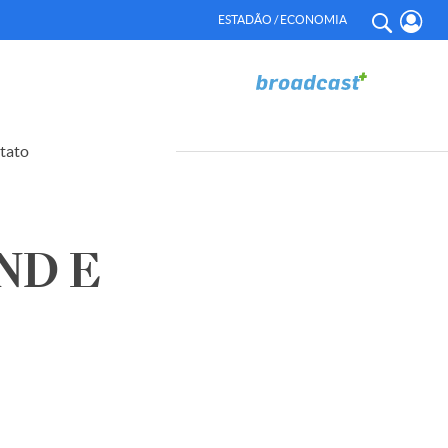
ESTADÃO / ECONOMIA
tato
ND E