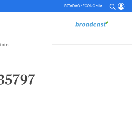
ESTADÃO / ECONOMIA
tato
35797