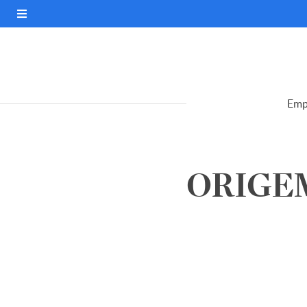
Emp
ORIGEM