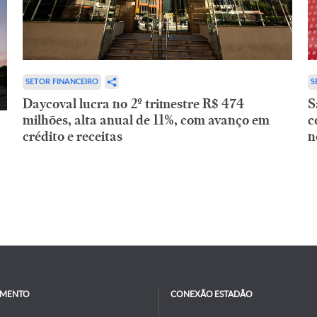
SETOR FINANCEIRO
S
Daycoval lucra no 2º trimestre R$ 474
S
milhões, alta anual de 11%, com avanço em
c
crédito e receitas
n
IMENTO
CONEXÃO ESTADÃO