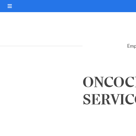
Emp
ONCOCL
SERVIC