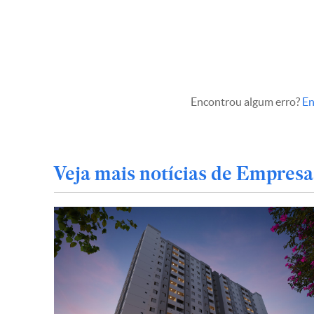
Encontrou algum erro?
En
Veja mais notícias de Empresa