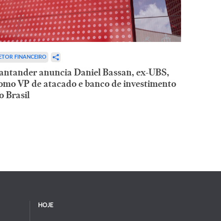
ETOR FINANCEIRO
antander anuncia Daniel Bassan, ex-UBS,
omo VP de atacado e banco de investimento
o Brasil
HOJE