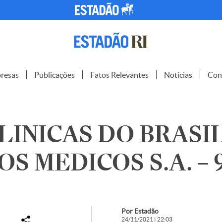
resas
Publicações
Fatos Relevantes
Notícias
Con
INICAS DO BRASI
OS MEDICOS S.A. – 
Por Estadão
24/11/2021 | 22:03