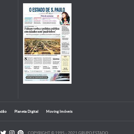
adão
Planeta Digital
Moving Imóveis
COPYRIGHT © 1995 - 2021 GRUPO ESTADO