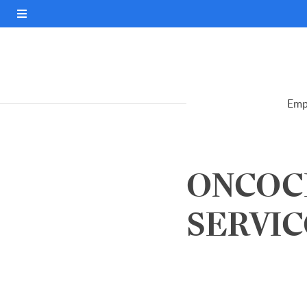
Emp
ONCOCL