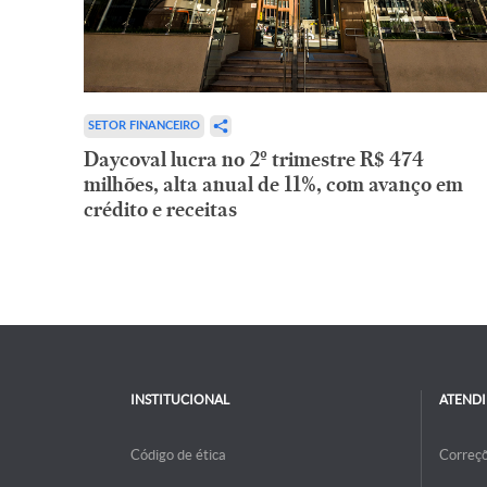
SETOR FINANCEIRO
Daycoval lucra no 2º trimestre R$ 474
milhões, alta anual de 11%, com avanço em
crédito e receitas
INSTITUCIONAL
ATEND
Código de ética
Correç