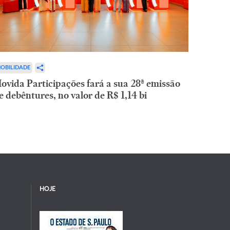
OBILIDADE
ovida Participações fará a sua 28ª emissão
e debêntures, no valor de R$ 1,14 bi
HOJE