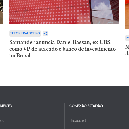
SETOR FINANCEIRO
M
Santander anuncia Daniel Bassan, ex-UBS,
M
como VP de atacado e banco de investimento
d
no Brasil
IMENTO
CONEXÃO ESTADÃO
ões
Broadcast