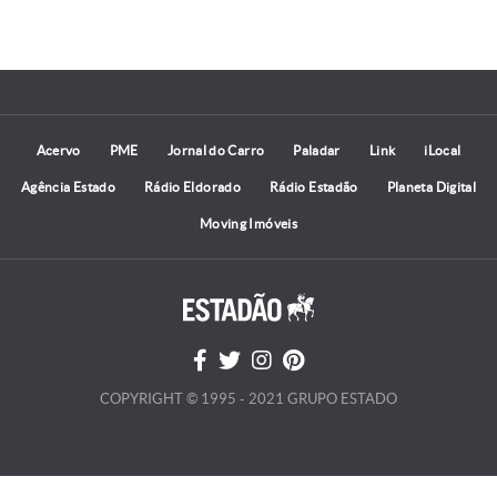
Acervo
PME
Jornal do Carro
Paladar
Link
iLocal
Agência Estado
Rádio Eldorado
Rádio Estadão
Planeta Digital
Moving Imóveis
COPYRIGHT © 1995 - 2021 GRUPO ESTADO